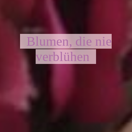
Blumen, die nie
verblühen